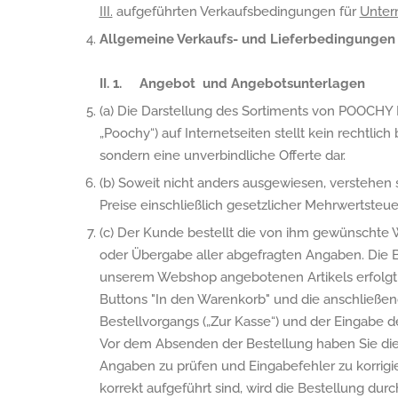
III.
aufgeführten Verkaufsbedingungen für
Unter
Allgemeine Verkaufs- und Lieferbedingungen 
II. 1. Angebot und Angebotsunterlagen
(a) Die Darstellung des Sortiments von POOCHY E
„Poochy“) auf Internetseiten stellt kein rechtlic
sondern eine unverbindliche Offerte dar.
(b) Soweit nicht anders ausgewiesen, verstehen
Preise einschließlich gesetzlicher Mehrwertsteuer
(c) Der Kunde bestellt die von ihm gewünscht
oder Übergabe aller abgefragten Angaben. Die B
unserem Webshop angebotenen Artikels erfolgt
Buttons "In den Warenkorb" und die anschließen
Bestellvorgangs („Zur Kasse“) und der Eingabe d
Vor dem Absenden der Bestellung haben Sie die 
Angaben zu prüfen und Eingabefehler zu korrig
korrekt aufgeführt sind, wird die Bestellung dur