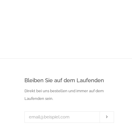
Bleiben Sie auf dem Laufenden
Ihre
Direkt bei uns bestellen und immer auf dem
E-
Laufenden sein.
Mail-
Adresse
Abonniere