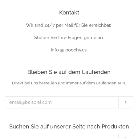
Kontakt
Wir sind 24/7 per Mail für Sie erreichbar.
Stellen Sie Ihre Fragen gerne an:
info @ poochy.eu
Bleiben Sie auf dem Laufenden
Direkt bei uns bestellen und immer auf dem Laufenden sein.
Ihre
E-
Mail-
Abo
Adresse
Suchen Sie auf unserer Seite nach Produkten
Durchsuchen