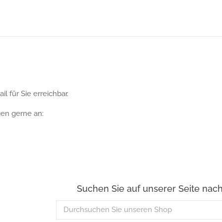
il für Sie erreichbar.
gen gerne an:
Suchen Sie auf unserer Seite nac
Durchsuchen
Sie