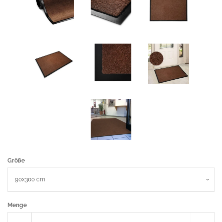
Größe
Menge
Artikelmenge
Arti