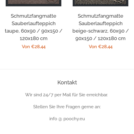
Schmutzfangmatte
Schmutzfangmatte
Sauberlaufteppich
Sauberlaufteppich
taupe, 60x90 / 90x150 /
beige-schwarz, 60x90 /
120x180 cm
90x150 / 120x180 cm
Normaler
Von €28,44
Normaler
Von €28,44
Preis
Preis
Kontakt
Wir sind 24/7 per Mail für Sie erreichbar.
Stellen Sie Ihre Fragen gerne an:
info @ poochy.eu